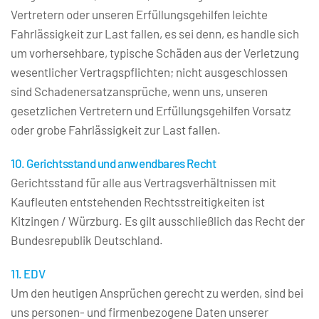
Vertretern oder unseren Erfüllungsgehilfen leichte 
Fahrlässigkeit zur Last fallen, es sei denn, es handle sich 
um vorhersehbare, typische Schäden aus der Verletzung 
wesentlicher Vertragspflichten; nicht ausgeschlossen 
sind Schadenersatzansprüche, wenn uns, unseren 
gesetzlichen Vertretern und Erfüllungsgehilfen Vorsatz 
oder grobe Fahrlässigkeit zur Last fallen.
10. Gerichtsstand und anwendbares Recht
Gerichtsstand für alle aus Vertragsverhältnissen mit 
Kaufleuten entstehenden Rechtsstreitigkeiten ist 
Kitzingen / Würzburg. Es gilt ausschließlich das Recht der 
Bundesrepublik Deutschland.
11. EDV
Um den heutigen Ansprüchen gerecht zu werden, sind bei 
uns personen- und firmenbezogene Daten unserer 