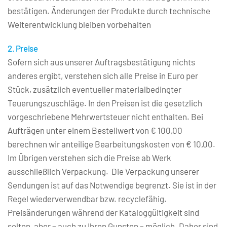
bestätigen. Änderungen der Produkte durch technische 
Weiterentwicklung bleiben vorbehalten
2. Preise
Sofern sich aus unserer Auftragsbestätigung nichts 
anderes ergibt, verstehen sich alle Preise in Euro per 
Stück, zusätzlich eventueller materialbedingter 
Teuerungszuschläge. In den Preisen ist die gesetzlich 
vorgeschriebene Mehrwertsteuer nicht enthalten. Bei 
Aufträgen unter einem Bestellwert von € 100,00 
berechnen wir anteilige Bearbeitungskosten von € 10,00. 
Im Übrigen verstehen sich die Preise ab Werk 
ausschließlich Verpackung.  Die Verpackung unserer 
Sendungen ist auf das Notwendige begrenzt. Sie ist in der 
Regel wiederverwendbar bzw. recyclefähig. 
Preisänderungen während der Kataloggültigkeit sind 
selten, aber – auch zu Ihren Gunsten – möglich. Daher sind 