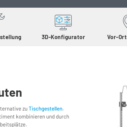
stellung
3D-Konfigurator
Vor-Or
uten
ternative zu 
Tischgestellen
. 
Sie lassen sich mit dem gesamten Produktsortiment kombinieren und durch 
beitsplätze.