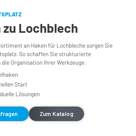
TSPLATZ
 zu Lochblech
rtiment an Haken für Lochbleche sorgen Sie 
splatz. So schaffen Sie strukturierte 
 die Organisation Ihrer Werkzeuge.
elhaken
ellen Start
iduelle Lösungen
nfragen
Zum Katalog