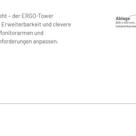
teht – der ERGO-Tower 
 Erweiterbarkeit und clevere 
Monitorarmen und 
Anforderungen anpassen.