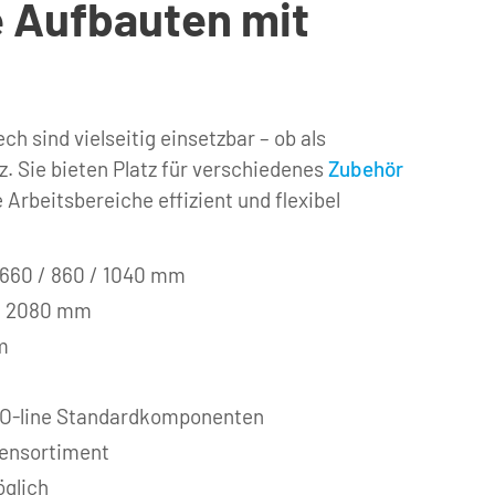
 Aufbauten mit 
 sind vielseitig einsetzbar – ob als 
 Sie bieten Platz für verschiedenes 
Zubehör
e Arbeitsbereiche effizient und flexibel 
 660 / 860 / 1040 mm
 / 2080 mm
m
GO-line Standardkomponenten
ensortiment
öglich