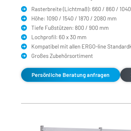
Rasterbreite (Lichtmaß): 660 / 860 / 104
Höhe: 1090 / 1540 / 1870 / 2080 mm
Tiefe Fußstützen: 800 / 900 mm
Lochprofil: 60 x 30 mm 
Kompatibel mit allen ERGO-line Standar
Großes Zubehörsortiment
Persönliche Beratung anfragen