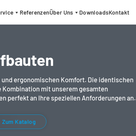
rvice
Referenzen
Über Uns
Downloads
Kontakt
ufbauten
t und ergonomischen Komfort. Die identischen 
e Kombination mit unserem gesamten 
en perfekt an Ihre speziellen Anforderungen an.
Zum Katalog