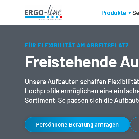
Produkte
Se
FÜR FLEXIBILITÄT AM ARBEITSPLATZ
Freistehende A
Unsere Aufbauten schaffen Flexibilitä
Lochprofile ermöglichen eine einfach
Sortiment. So passen sich die Aufbaut
Persönliche Beratung anfragen