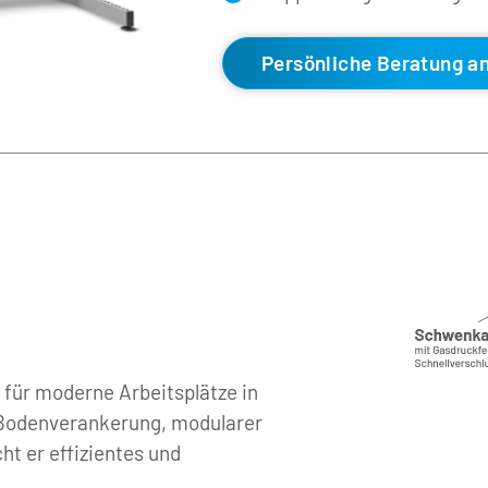
Persönliche Beratung a
 für moderne Arbeitsplätze in 
r Bodenverankerung, modularer 
t er effizientes und 