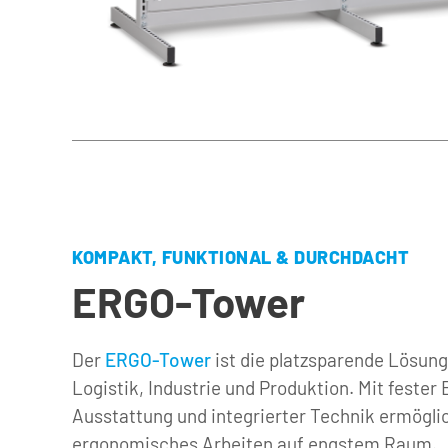
KOMPAKT, FUNKTIONAL & DURCHDACHT
ERGO-Tower
Der 
ERGO-Tower
 ist die platzsparende Lösung
Logistik, Industrie und Produktion. Mit feste
Ausstattung und integrierter Technik ermöglich
ergonomisches Arbeiten auf engstem Raum.