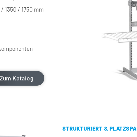
0 / 1350 / 1750 mm
dkomponenten
Zum Katalog
STRUKTURIERT & PLATZSP