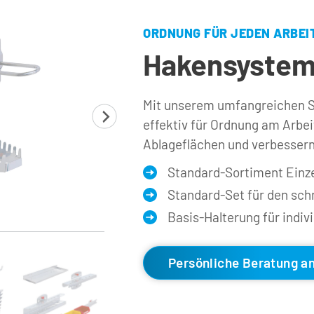
ORDNUNG FÜR JEDEN ARBEI
Hakensystem
Mit unserem umfangreichen So
effektiv für Ordnung am Arbeit
Ablageflächen und verbessern
Standard-Sortiment Einz
Standard-Set für den schn
Basis-Halterung für indiv
Müllbeutelhalter, Ringschlüsselhalter
Persönliche Beratung a