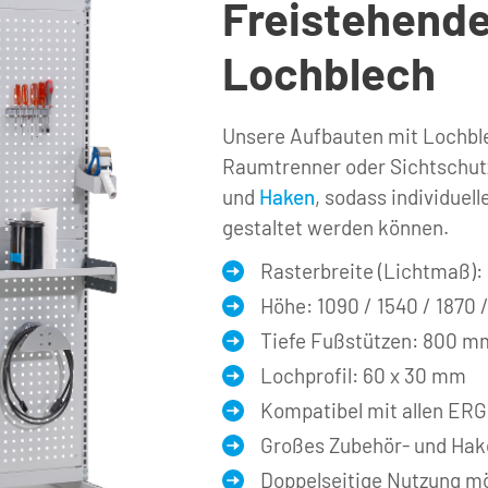
Freistehende
Lochblech
Unsere Aufbauten mit Lochblech
Raumtrenner oder Sichtschutz.
und 
Haken
, sodass individuell
gestaltet werden können.
Rasterbreite (Lichtmaß):
Höhe: 1090 / 1540 / 1870
Tiefe Fußstützen: 800 m
Lochprofil: 60 x 30 mm 
Kompatibel mit allen ER
Großes Zubehör- und Hak
Doppelseitige Nutzung m