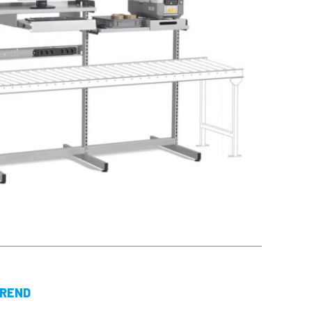
AREND