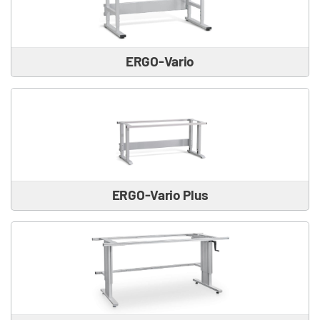
ERGO-Vario
ERGO-Vario Plus