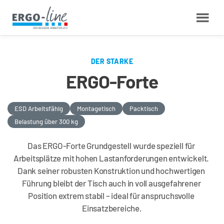
DER STARKE
ERGO-Forte
ESD Arbeitsfähig
Montagetisch
Packtisch
Belastung über 300 kg
Das ERGO-Forte Grundgestell wurde speziell für 
Arbeitsplätze mit hohen Lastanforderungen entwickelt. 
Dank seiner robusten Konstruktion und hochwertigen 
Führung bleibt der Tisch auch in voll ausgefahrener 
Position extrem stabil – ideal für anspruchsvolle 
Einsatzbereiche.