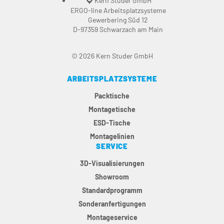
Kern Studer GmbH
ERGO-line Arbeitsplatzsysteme
Gewerbering Süd 12
D-97359 Schwarzach am Main
© 2026 Kern Studer GmbH
ARBEITSPLATZSYSTEME
Packtische
Montagetische
ESD-Tische
Montagelinien
SERVICE
3D-Visualisierungen
Showroom
Standardprogramm
Sonderanfertigungen
Montageservice