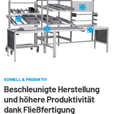
2
4
3
1
SCHNELL & PRODUKTIV
Beschleunigte Herstellung 
und höhere Produktivität 
dank Fließfertigung