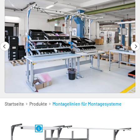
Startseite
Produkte
Montagelinien für Montagesysteme
5