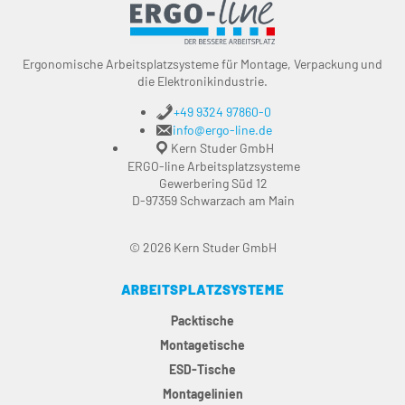
Ergonomische Arbeitsplatzsysteme für Montage, Verpackung und
die Elektronikindustrie.
+49 9324 97860-0
info@ergo-line.de
Kern Studer GmbH
ERGO-line Arbeitsplatzsysteme
Gewerbering Süd 12
D-97359 Schwarzach am Main
© 2026 Kern Studer GmbH
ARBEITSPLATZSYSTEME
Packtische
Montagetische
ESD-Tische
Montagelinien