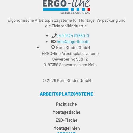
Ergonomische Arbeitsplatzsysteme für Montage, Verpackung und
die Elektronikindustrie.
+49 9324 97860-0
info@ergo-line.de
Kern Studer GmbH
ERGO-line Arbeitsplatzsysteme
Gewerbering Süd 12
D-97359 Schwarzach am Main
© 2026 Kern Studer GmbH
ARBEITSPLATZSYSTEME
Packtische
Montagetische
ESD-Tische
Montagelinien