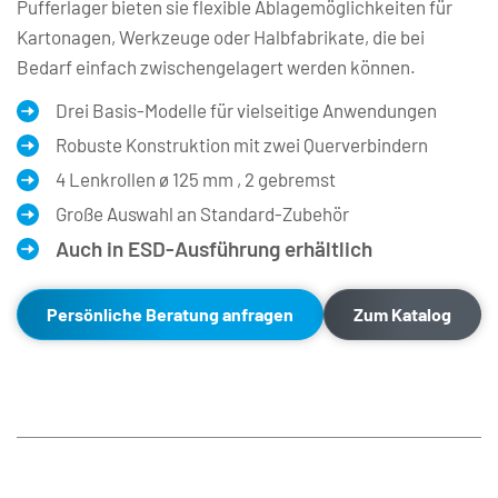
Pufferlager bieten sie flexible Ablagemöglichkeiten für 
Kartonagen, Werkzeuge oder Halbfabrikate, die bei 
Bedarf einfach zwischengelagert werden können.
Drei Basis-Modelle für vielseitige Anwendungen
Robuste Konstruktion mit zwei Querverbindern
4 Lenkrollen ø 125 mm , 2 gebremst 
Große Auswahl an Standard-Zubehör
Auch in ESD-Ausführung erhältlich
Persönliche Beratung anfragen
Zum Katalog