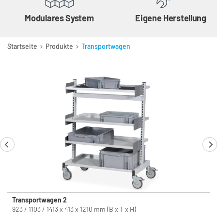
Modulares System
Eigene Herstellung
Startseite
Produkte
Transportwagen
Transportwagen 2
923 / 1103 / 1413 x 413 x 1210 mm (B x T x H)