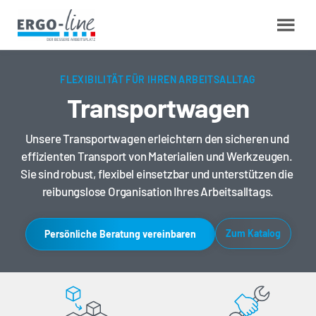
FLEXIBILITÄT FÜR IHREN ARBEITSALLTAG
Transportwagen
Unsere Transportwagen erleichtern den sicheren und 
effizienten Transport von Materialien und Werkzeugen. 
Sie sind robust, flexibel einsetzbar und unterstützen die 
reibungslose Organisation Ihres Arbeitsalltags.
Zum Katalog
Persönliche Beratung vereinbaren