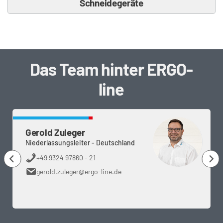
Schneidegeräte
Das Team hinter ERGO-
line
Gerold Zuleger
Niederlassungsleiter - Deutschland
+49 9324 97860 - 21
gerold.zuleger@ergo-line.de