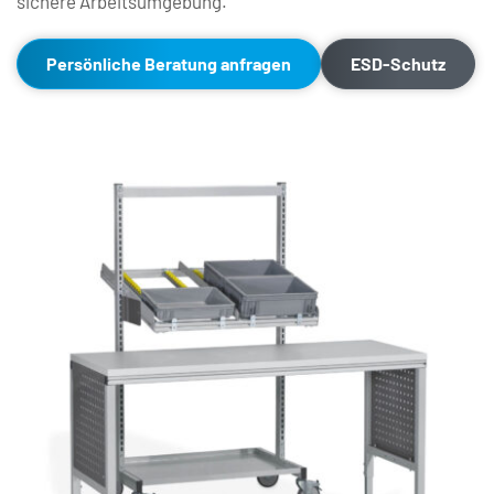
sichere Arbeitsumgebung.
Persönliche Beratung anfragen
ESD-Schutz