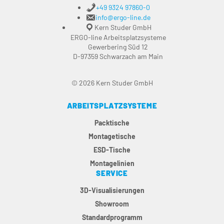
+49 9324 97860-0
info@ergo-line.de
Kern Studer GmbH
ERGO-line Arbeitsplatzsysteme
Gewerbering Süd 12
D-97359 Schwarzach am Main
© 2026 Kern Studer GmbH
ARBEITSPLATZSYSTEME
Packtische
Montagetische
ESD-Tische
Montagelinien
SERVICE
3D-Visualisierungen
Showroom
Standardprogramm