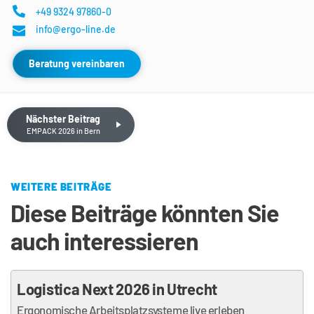
+49 9324 97860-0
info@ergo-line.de
Beratung vereinbaren
Nächster Beitrag
EMPACK 2026 in Bern
WEITERE BEITRÄGE
Diese Beiträge könnten Sie 
auch interessieren
Logistica Next 2026 in Utrecht
Ergonomische Arbeitsplatzsysteme live erleben