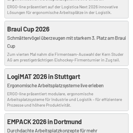
ERGO-line präsentiert auf der Logistica Next 2026 innovative
Lösungen für ergonomische Arbeitsplätze in der Logistik.
Braui Cup 2026
Schmättervögel überzeugen mit starkem 3. Platz am Braui
Cup
Zum vierten Mal nahm die Firmenteam-Auswahl der Kern Studer
AG am prestigeträchtigen Eishockey-Firmenturnier in Zug teil.
LogiMAT 2026 in Stuttgart
Ergonomische Arbeitsplatzsysteme live erleben
ERGO-line präsentiert modulare, ergonomische
Arbeitsplatzsysteme für Industrie und Logistik – für effizientere
Prozesse und höhere Produktivität.
EMPACK 2026 in Dortmund
Durchdachte Arbeitsplatzkonzepte für mehr