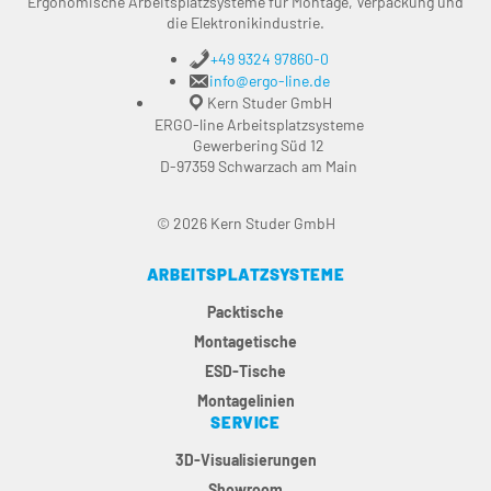
Ergonomische Arbeitsplatzsysteme für Montage, Verpackung und
die Elektronikindustrie.
+49 9324 97860-0
info@ergo-line.de
Kern Studer GmbH
ERGO-line Arbeitsplatzsysteme
Gewerbering Süd 12
D-97359 Schwarzach am Main
© 2026 Kern Studer GmbH
ARBEITSPLATZSYSTEME
Packtische
Montagetische
ESD-Tische
Montagelinien
SERVICE
3D-Visualisierungen
Showroom