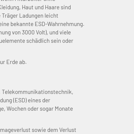
leidung, Haut und Haare sind
e Träger Ladungen leicht
st eine bekannte ESD-Wahrnehmung.
ung von 3000 Volt), und viele
uelemente schädlich sein oder
ur Erde ab.
k, Telekommunikationstechnik,
adung (ESD) eines der
age, Wochen oder sogar Monate
Imageverlust sowie dem Verlust