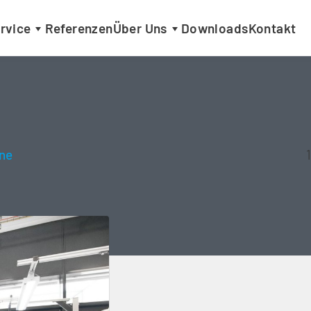
rvice
Referenzen
Über Uns
Downloads
Kontakt
ne