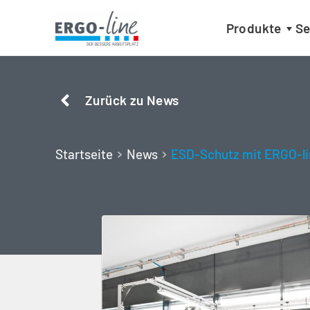
Produkte
Se
Zurück zu News
Startseite
News
ESD-Schutz mit ERGO-li