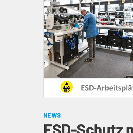
NEWS
ESD-Schutz m