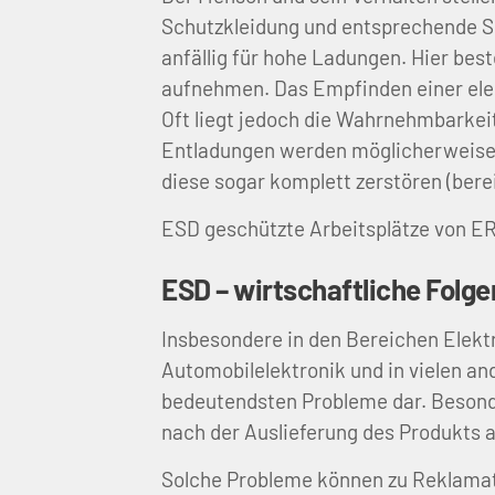
Schutzkleidung und entsprechende Sc
anfällig für hohe Ladungen. Hier bes
aufnehmen. Das Empfinden einer ele
Oft liegt jedoch die Wahrnehmbarkeit
Entladungen werden möglicherweise n
diese sogar komplett zerstören (berei
ESD geschützte Arbeitsplätze von ERG
ESD – wirtschaftliche Folge
Insbesondere in den Bereichen Elekt
Automobilelektronik und in vielen an
bedeutendsten Probleme dar. Besonde
nach der Auslieferung des Produkts 
Solche Probleme können zu Reklamat