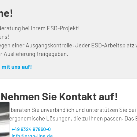
ne!
Beratung bei Ihrem ESD-Projekt!
uns!
gen einer Ausgangskontrolle: Jeder ESD-Arbeitsplatz w
ur Auslieferung freigegeben.
 mit uns auf!
Nehmen Sie Kontakt auf!
Wir beraten Sie unverbindlich und unterstützen Sie bei
für ergonomische Lösungen, die zu Ihnen passen. Das E
+49 9324 97860-0
info@ergo-line.de