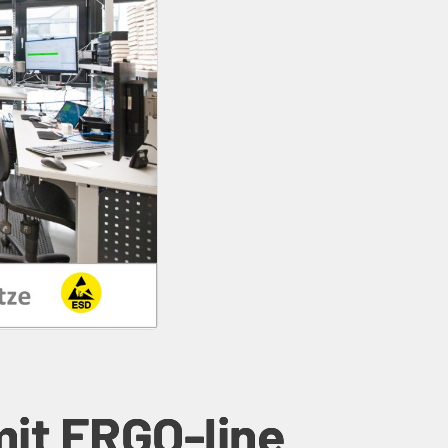
it ERGO-line