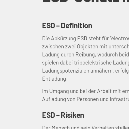
ESD – Definition
Die Abkürzung ESD steht für "electr
zwischen zwei Objekten mit untersch
Ladung durch Reibung, wodurch beide
spielen dabei triboelektrische Ladun
Ladungspotenzialen annähern, erfolgt
Entladung.
Im Umgang und bei der Arbeit mit em
Aufladung von Personen und Infrastr
ESD – Risiken
Der Mensch und sein Verhalten stelle