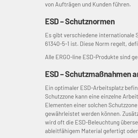
von Aufträgen und Kunden führen.
ESD – Schutznormen
Es gibt verschiedene internationale 
61340-5-1 ist. Diese Norm regelt, de
Alle ERGO-line ESD-Produkte sind ge
ESD – Schutzmaßnahmen am
Ein optimaler ESD-Arbeitsplatz befind
Schutzzone kann eine einzelne Arbei
Elementen einer solchen Schutzzone 
gewährleistet werden können. Zusätzli
wird oft die ESD-Beleuchtung überse
ableitfähigem Material gefertigt ode