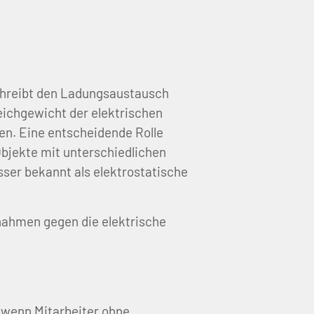
schreibt den Ladungsaustausch
eichgewicht der elektrischen
en. Eine entscheidende Rolle
Objekte mit unterschiedlichen
sser bekannt als elektrostatische
nahmen gegen die elektrische
, wenn Mitarbeiter ohne