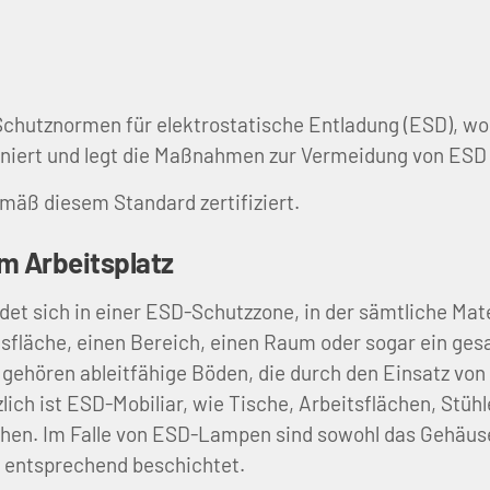
Schutznormen für elektrostatische Entladung (ESD), wo
finiert und legt die Maßnahmen zur Vermeidung von ESD 
mäß diesem Standard zertifiziert.
 Arbeitsplatz
et sich in einer ESD-Schutzzone, in der sämtliche Mater
tsfläche, einen Bereich, einen Raum oder sogar ein g
gehören ableitfähige Böden, die durch den Einsatz vo
ch ist ESD-Mobiliar, wie Tische, Arbeitsflächen, Stühl
hen. Im Falle von ESD-Lampen sind sowohl das Gehäuse
r entsprechend beschichtet.